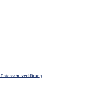
 Datenschutzerklärung