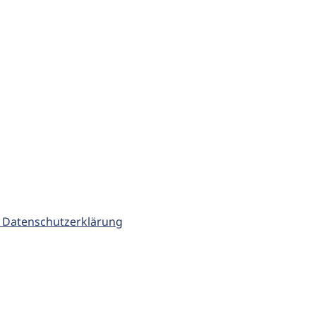
 Datenschutzerklärung